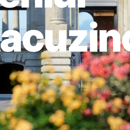
acuzin