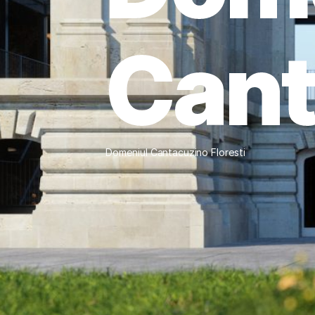
Cant
Domeniul Cantacuzino Floresti